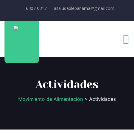
6407-0317
asaludablepanama@gmail.com
Actividades
Movimiento de Alimentación
> Actividades