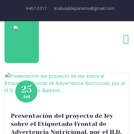
6407-0317
asaludablepanama@gmail.com
25
Jul
Presentación del proyecto de ley
sobre el Etiquetado Frontal de
Advertencia Nutricional, por el H.D.