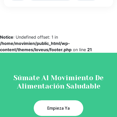
Notice
: Undefined offset: 1 in
/home/movimien/public_html/wp-
content/themes/loveus/footer.php
on line
21
Súmate Al Movimiento De
Alimentación Saludable
Empieza Ya