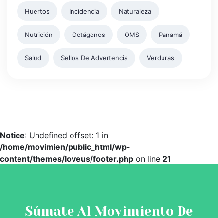
Huertos
Incidencia
Naturaleza
Nutrición
Octágonos
OMS
Panamá
Salud
Sellos De Advertencia
Verduras
Notice
: Undefined offset: 1 in
/home/movimien/public_html/wp-
content/themes/loveus/footer.php
on line
21
Súmate Al Movimiento De