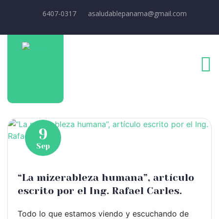
6407-0317
asaludablepanama@gmail.com
9
Sep
“La mizerableza humana”, artículo
escrito por el Ing. Rafael Carles.
Todo lo que estamos viendo y escuchando de