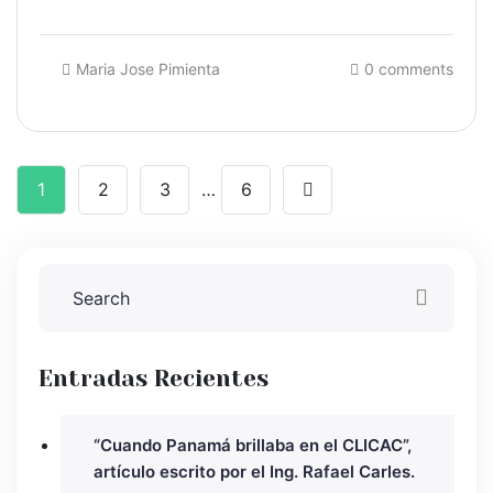
Maria Jose Pimienta
0 comments
1
2
3
…
6
Entradas Recientes
“Cuando Panamá brillaba en el CLICAC”,
artículo escrito por el Ing. Rafael Carles.