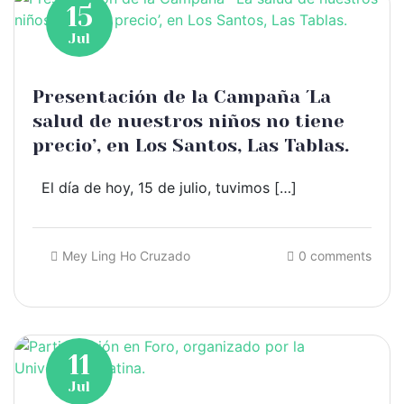
15
Jul
Presentación de la Campaña ´La
salud de nuestros niños no tiene
precio’, en Los Santos, Las Tablas.
El día de hoy, 15 de julio, tuvimos […]
Mey Ling Ho Cruzado
0 comments
11
Jul