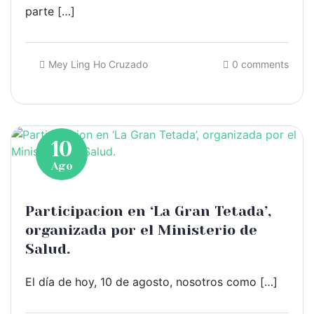
parte […]
Mey Ling Ho Cruzado
0 comments
10
Ago
Participacion en ‘La Gran Tetada’,
organizada por el Ministerio de
Salud.
El día de hoy, 10 de agosto, nosotros como […]