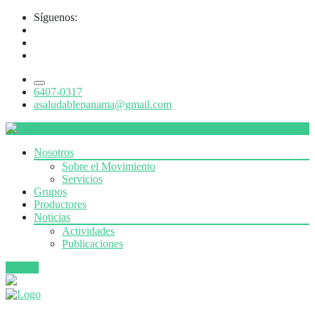
Síguenos:
6407-0317
asaludablepanama@gmail.com
Nosotros
Sobre el Movimiento
Servicios
Grupos
Productores
Noticias
Actividades
Publicaciones
Súmate