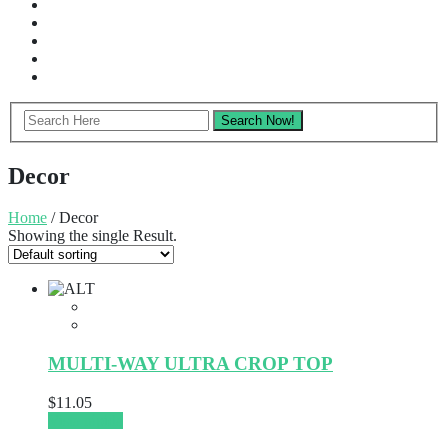
Decor
Home
/ Decor
Showing the single Result.
MULTI-WAY ULTRA CROP TOP
$
11.05
Vista rápida