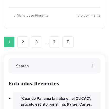
Maria Jose Pimienta
0 comments
1
2
3
…
7
Entradas Recientes
“Cuando Panamá brillaba en el CLICAC”,
artículo escrito por el Ing. Rafael Carles.