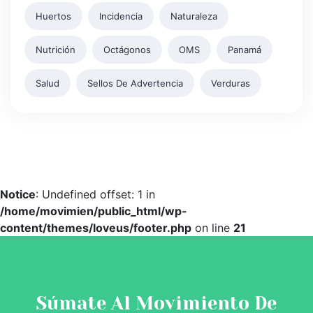
Huertos
Incidencia
Naturaleza
Nutrición
Octágonos
OMS
Panamá
Salud
Sellos De Advertencia
Verduras
Notice
: Undefined offset: 1 in
/home/movimien/public_html/wp-
content/themes/loveus/footer.php
on line
21
Súmate Al Movimiento De