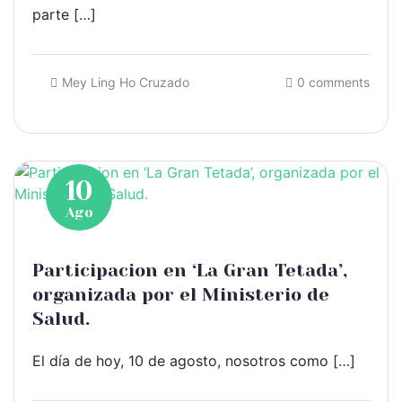
parte […]
Mey Ling Ho Cruzado
0 comments
10
Ago
Participacion en ‘La Gran Tetada’,
organizada por el Ministerio de
Salud.
El día de hoy, 10 de agosto, nosotros como […]