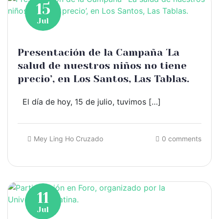
15
Jul
Presentación de la Campaña ´La
salud de nuestros niños no tiene
precio’, en Los Santos, Las Tablas.
El día de hoy, 15 de julio, tuvimos […]
Mey Ling Ho Cruzado
0 comments
11
Jul