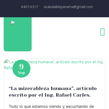
6407-0317
asaludablepanama@gmail.com
9
Sep
“La mizerableza humana”, artículo
escrito por el Ing. Rafael Carles.
Todo lo que estamos viendo y escuchando de