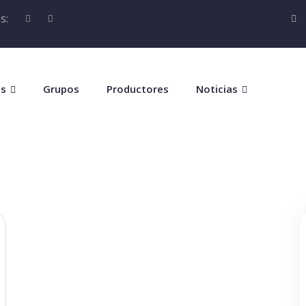
s:
os
Grupos
Productores
Noticias