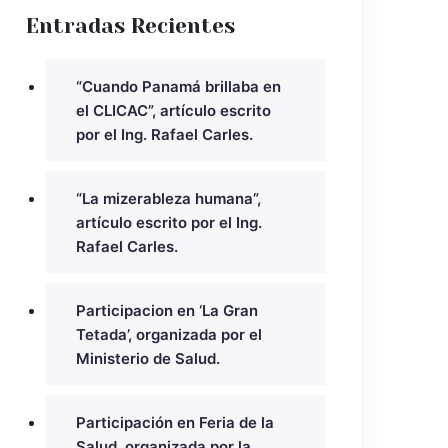
Entradas Recientes
“Cuando Panamá brillaba en
el CLICAC”, artículo escrito
por el Ing. Rafael Carles.
“La mizerableza humana”,
artículo escrito por el Ing.
Rafael Carles.
Participacion en ‘La Gran
Tetada’, organizada por el
Ministerio de Salud.
Participación en Feria de la
Salud, organizada por la