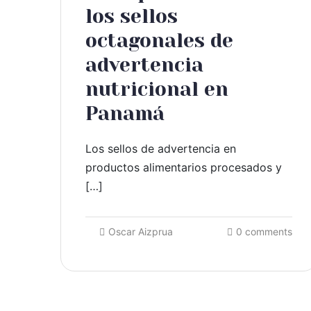
los sellos
octagonales de
advertencia
nutricional en
Panamá
Los sellos de advertencia en
productos alimentarios procesados y
[…]
Oscar Aizprua
0 comments