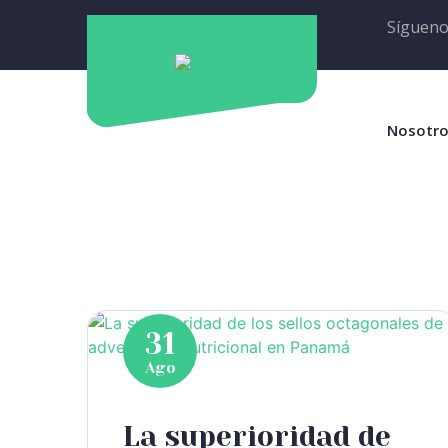
Sígueno
Nosotr
31
Ago
La superioridad de