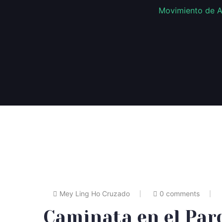
Movimiento de A
Mey Ling Ho Cruzado
0 comments
Caminata en el Par