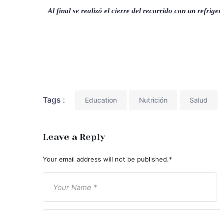
Al final se realizó el cierre del recorrido con un refrig
Tags :
Education
Nutrición
Salud
Leave a Reply
Your email address will not be published.
*