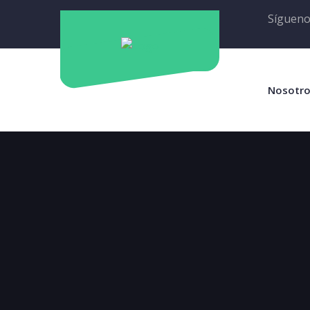
Sígueno
Nosotr