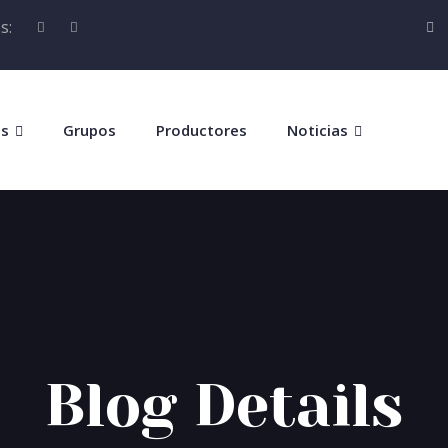
s:
os
Grupos
Productores
Noticias
Blog Details