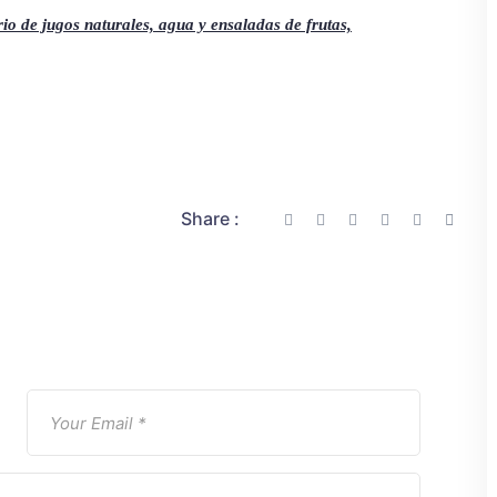
erio de jugos naturales, agua y ensaladas de frutas,
Share :