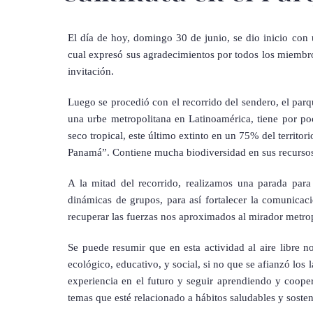
El día de hoy, domingo 30 de junio, se dio inicio con 
cual expresó sus agradecimientos por todos los miembros
invitación.
Luego se procedió con el recorrido del sendero, el par
una urbe metropolitana en Latinoamérica, tiene por 
seco tropical, este último extinto en un 75% del territo
Panamá”. Contiene mucha biodiversidad en sus recursos
A la mitad del recorrido, realizamos una parada para 
dinámicas de grupos, para así fortalecer la comunicac
recuperar las fuerzas nos aproximados al mirador metro
Se puede resumir que en esta actividad al aire libre 
ecológico, educativo, y social, si no que se afianzó los
experiencia en el futuro y seguir aprendiendo y coope
temas que esté relacionado a hábitos saludables y sosten