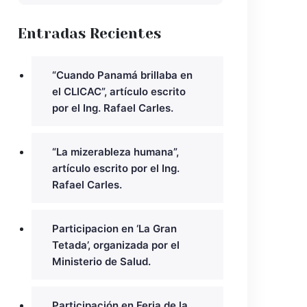
Entradas Recientes
“Cuando Panamá brillaba en
el CLICAC”, artículo escrito
por el Ing. Rafael Carles.
“La mizerableza humana”,
artículo escrito por el Ing.
Rafael Carles.
Participacion en ‘La Gran
Tetada’, organizada por el
Ministerio de Salud.
Participación en Feria de la