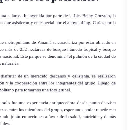
una calurosa bienvenida por parte de la Lic. Bethy Cruzado, la
 que asistieron y en especial por el apoyo al Ing. Carles por la
que metropolitano de Panamá se caracteriza por estar ubicado en
poco más de 232 hectáreas de bosque húmedo tropical y bosque
rio nacional. Este parque se denomina “el pulmón de la ciudad de
 naturales.
disfrutar de un merecido descanso y calistenia, se realizaron
ión y la cooperación entre los integrantes del grupo. Luego de
politano para tomarnos una foto grupal.
no solo fue una experiencia enriquecedora desde punto de vista
 lazos entre los miembros del grupo, esperamos poder repetir esta
rando junto en acciones a favor de la salud, nutrición y demás
ibles.