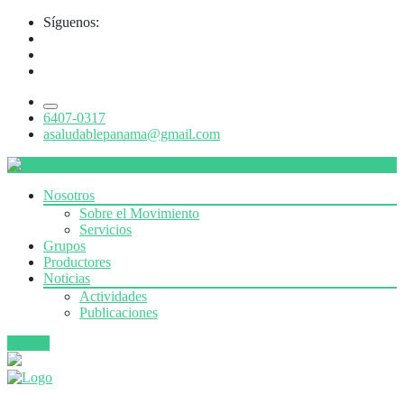
Síguenos:
6407-0317
asaludablepanama@gmail.com
Nosotros
Sobre el Movimiento
Servicios
Grupos
Productores
Noticias
Actividades
Publicaciones
Súmate