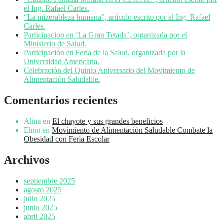
el Ing. Rafael Carles.
“La mizerableza humana”, artículo escrito por el Ing. Rafael
Carles.
Participacion en ‘La Gran Tetada’, organizada por el
Ministerio de Salud.
Participación en Feria de la Salud, organizada por la
Universidad Americana.
Celebración del Quinto Aniversario del Movimiento de
Alimentación Saludable.
Comentarios recientes
Alina
en
El chayote y sus grandes beneficios
Elmo
en
Movimiento de Alimentación Saludable Combate la
Obesidad con Feria Escolar
Archivos
septiembre 2025
agosto 2025
julio 2025
junio 2025
abril 2025