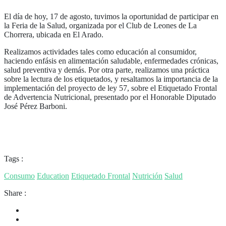
El día de hoy, 17 de agosto, tuvimos la oportunidad de participar en
la Feria de la Salud, organizada por el Club de Leones de La
Chorrera, ubicada en El Arado.
Realizamos actividades tales como educación al consumidor,
haciendo enfásis en alimentación saludable, enfermedades crónicas,
salud preventiva y demás. Por otra parte, realizamos una práctica
sobre la lectura de los etiquetados, y resaltamos la importancia de la
implementación del proyecto de ley 57, sobre el Etiquetado Frontal
de Advertencia Nutricional, presentado por el Honorable Diputado
José Pérez Barboni.
Tags :
Consumo
Education
Etiquetado Frontal
Nutrición
Salud
Share :