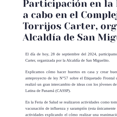
Participación en la 
a cabo en el Comple
Torrijos Carter, or
Alcaldía de San Mig
El día de hoy, 28 de septiembre del 2024, participam
Carter, organizada por la Alcaldía de San Miguelito.
Explicamos cómo hacer huertos en casa y crear bueno
anteproyecto de ley N°57 sobre el Etiquetado Frontal 
realizó un gran intercambio de ideas con los jóvenes de
Latina de Panamá (CASSP).
En la Feria de Salud se realizaron actividades como tom
vacunación de influenza y sarampión (esta únicamente 
actividades explicando el cómo realizar una reanimaci