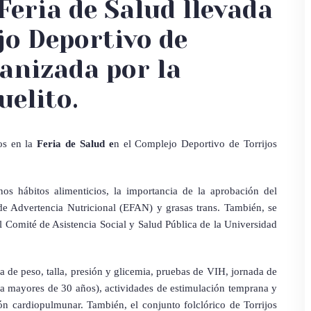
Feria de Salud llevada
jo Deportivo de
ganizada por la
uelito.
os en la
Feria de Salud e
n el Complejo Deportivo de Torrijos
s hábitos alimenticios, la importancia de la aprobación del
de Advertencia Nutricional (EFAN) y grasas trans. También, se
l Comité de Asistencia Social y Salud Pública de la Universidad
a de peso, talla, presión y glicemia, pruebas de VIH, jornada de
a mayores de 30 años), actividades de estimulación temprana y
ón cardiopulmunar. También, el conjunto folclórico de Torrijos