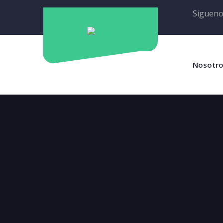
Sígueno
Nosotr