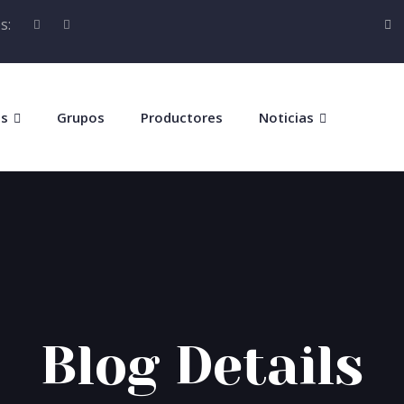
s:
os
Grupos
Productores
Noticias
Blog Details