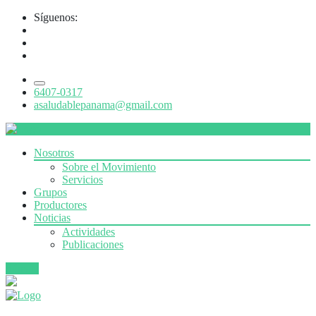
Síguenos:
6407-0317
asaludablepanama@gmail.com
Nosotros
Sobre el Movimiento
Servicios
Grupos
Productores
Noticias
Actividades
Publicaciones
Súmate