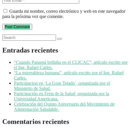
Guarda mi nombre, correo electrónico y web en este navegador
para la próxima vez que comente.
Post Comment
Entradas recientes
“Cuando Panamá brillaba en el CLICAC”, artículo escrito por
el Ing. Rafael Carles.
“La mizerableza humana”, artículo escrito por el Ing. Rafael
Carles.
Participacion en ‘La Gran Tetada’, organizada por el
Ministerio de Salud.
Participación en Feria de la Salud, organizada por la
Universidad Americana.
Celebración del Quinto Aniversario del Movimiento de
Alimentación Saludable.
Comentarios recientes